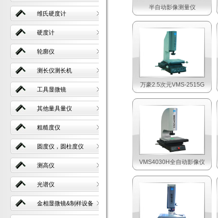
半自动影像测量仪
维氏硬度计
硬度计
轮廓仪
测长仪测长机
万豪2.5次元VMS-2515G
工具显微镜
其他量具量仪
粗糙度仪
圆度仪，圆柱度仪
VMS4030H全自动影像仪
测高仪
光谱仪
金相显微镜&制样设备