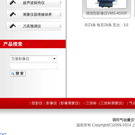
超声波探伤仪
增强型影像仪VMS-4030F
测量仪器维修保养
共23条 每页28条 页次：1/1
刀具预调仪
万濠影像仪
投影仪
影像仪（影像测量仪）
三坐标（三坐标测量仪）
气
|
|
|
|
我司气动量仪
版权所有 Copyright(C)2009-