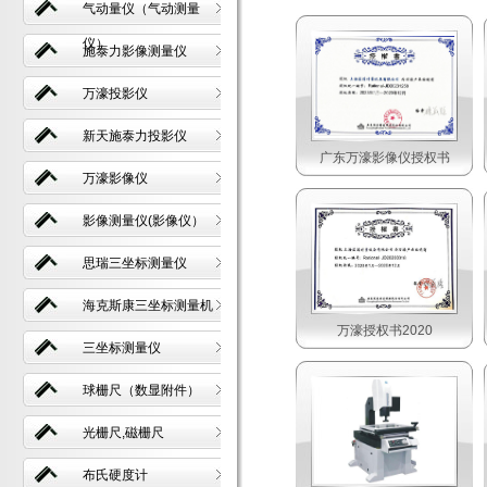
气动量仪（气动测量
仪）
施泰力影像测量仪
万濠投影仪
新天施泰力投影仪
广东万濠影像仪授权书
万濠影像仪
影像测量仪(影像仪）
思瑞三坐标测量仪
海克斯康三坐标测量机
万濠授权书2020
三坐标测量仪
球栅尺（数显附件）
光栅尺,磁栅尺
布氏硬度计