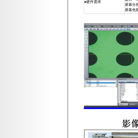
●
硬件需求
屏幕分
屏幕色