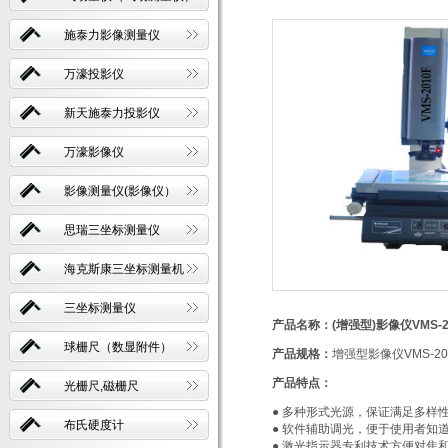
施泰力影像测量仪
万濠投影仪
新天施泰力投影仪
万濠影像仪
影像测量仪(影像仪）
思瑞三坐标测量仪
海克斯康三坐标测量机
三坐标测量仪
产品名称：(增强型)影像仪VMS-2
球栅尺（数显附件）
产品规格：
增强型影像仪VMS-2
产品特点：
光栅尺,磁栅尺
● 多种形式光源，保证满足多样
布氏硬度计
● 软件辅助调光，便于使用者知
● 激光指示器专利技术方便对焦