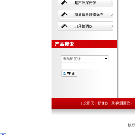
超声波探伤仪
测量仪器维修保养
刀具预调仪
布氏硬度计
投影仪
影像仪（影像测量仪）
|
|
版权