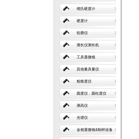
维氏硬度计
硬度计
轮廓仪
测长仪测长机
工具显微镜
其他量具量仪
粗糙度仪
圆度仪，圆柱度仪
测高仪
光谱仪
金相显微镜&制样设备