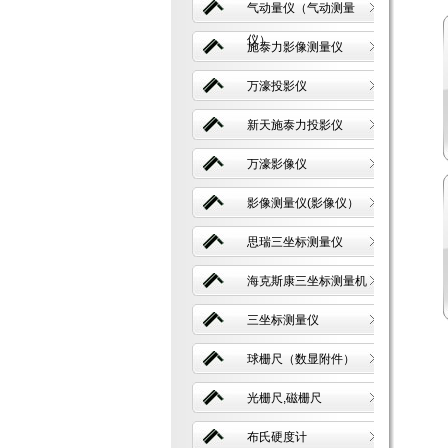
气动量仪（气动测量
仪）
施泰力影像测量仪
万濠投影仪
新天施泰力投影仪
万濠影像仪
影像测量仪(影像仪）
思瑞三坐标测量仪
海克斯康三坐标测量机
三坐标测量仪
球栅尺（数显附件）
光栅尺,磁栅尺
布氏硬度计