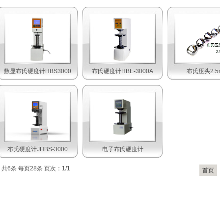
数显布氏硬度计HBS3000
布氏硬度计HBE-3000A
布氏压头2.5
布氏硬度计JHBS-3000
电子布氏硬度计
共6条 每页28条 页次：1/1
首页