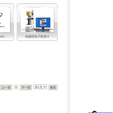
mm
电脑型电子硬度计
1
上一页
下一页
尾页