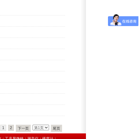
1
2
下一页
尾页
仪
工具显微镜
测高仪
硬度计
|
|
|
|