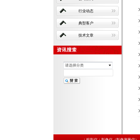
行业动态
典型客户
技术文章
请选择分类
投影仪
影像仪（影像测量仪）
|
|